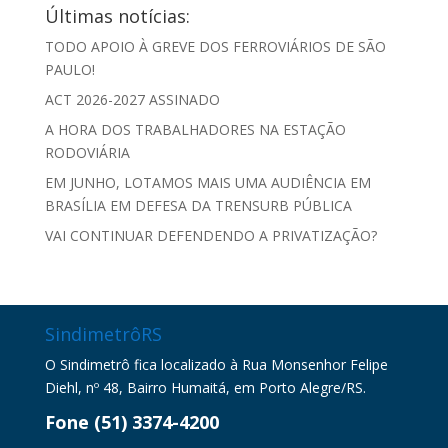
Últimas notícias:
TODO APOIO À GREVE DOS FERROVIÁRIOS DE SÃO
PAULO!
ACT 2026-2027 ASSINADO
A HORA DOS TRABALHADORES NA ESTAÇÃO
RODOVIÁRIA
EM JUNHO, LOTAMOS MAIS UMA AUDIÊNCIA EM
BRASÍLIA EM DEFESA DA TRENSURB PÚBLICA
VAI CONTINUAR DEFENDENDO A PRIVATIZAÇÃO?
SindimetrôRS
O Sindimetrô fica localizado à Rua Monsenhor Felipe
Diehl, nº 48, Bairro Humaitá, em Porto Alegre/RS.
Fone (51) 3374-4200