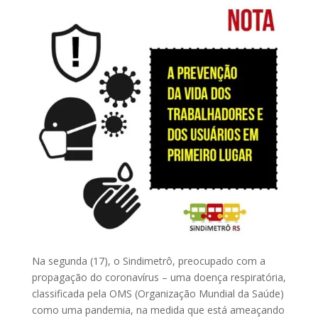
Na segunda (17), o Sindimetrô, preocupado com a
propagação do coronavírus – uma doença respiratória,
classificada pela OMS (Organização Mundial da Saúde)
como uma pandemia, na medida que está ameaçando