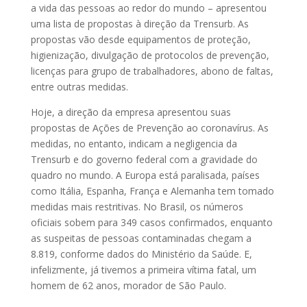
a vida das pessoas ao redor do mundo – apresentou
uma lista de propostas à direção da Trensurb. As
propostas vão desde equipamentos de proteção,
higienização, divulgação de protocolos de prevenção,
licenças para grupo de trabalhadores, abono de faltas,
entre outras medidas.
Hoje, a direção da empresa apresentou suas
propostas de Ações de Prevenção ao coronavírus. As
medidas, no entanto, indicam a negligencia da
Trensurb e do governo federal com a gravidade do
quadro no mundo. A Europa está paralisada, países
como Itália, Espanha, França e Alemanha tem tomado
medidas mais restritivas. No Brasil, os números
oficiais sobem para 349 casos confirmados, enquanto
as suspeitas de pessoas contaminadas chegam a
8.819, conforme dados do Ministério da Saúde. E,
infelizmente, já tivemos a primeira vítima fatal, um
homem de 62 anos, morador de São Paulo.