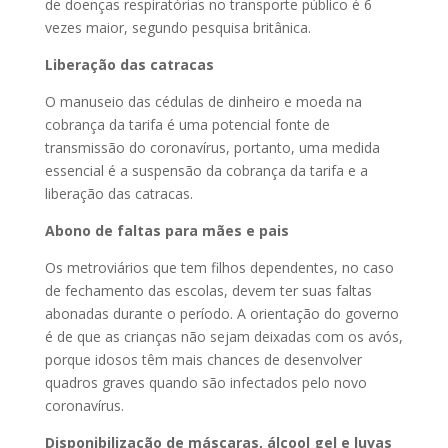
de doenças respiratórias no transporte público é 6
vezes maior, segundo pesquisa britânica.
Liberação das catracas
O manuseio das cédulas de dinheiro e moeda na
cobrança da tarifa é uma potencial fonte de
transmissão do coronavírus, portanto, uma medida
essencial é a suspensão da cobrança da tarifa e a
liberação das catracas.
Abono de faltas para mães e pais
Os metroviários que tem filhos dependentes, no caso
de fechamento das escolas, devem ter suas faltas
abonadas durante o período. A orientação do governo
é de que as crianças não sejam deixadas com os avós,
porque idosos têm mais chances de desenvolver
quadros graves quando são infectados pelo novo
coronavírus.
Disponibilização de máscaras, álcool gel e luvas