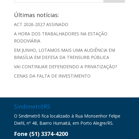
Últimas notícias:
ACT 2026-2027 ASSINADO
A HORA DOS TRABALHADORES NA ESTAÇÃO
RODOVIÁRIA
EM JUNHO, LOTAMOS MAIS UMA AUDIÊNCIA EM
BRASÍLIA EM DEFESA DA TRENSURB PÚBLICA
VAI CONTINUAR DEFENDENDO A PRIVATIZAÇÃO?
CENAS DA FALTA DE INVESTIMENTO
SindimetrôRS
O Sindimetrô fica localizado à Rua Monsenhor Felipe
Diehl, nº 48, Bairro Humaitá, em Porto Alegre/RS.
Fone (51) 3374-4200