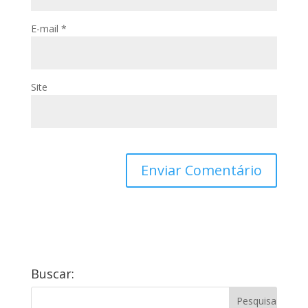
E-mail
*
Site
Buscar: