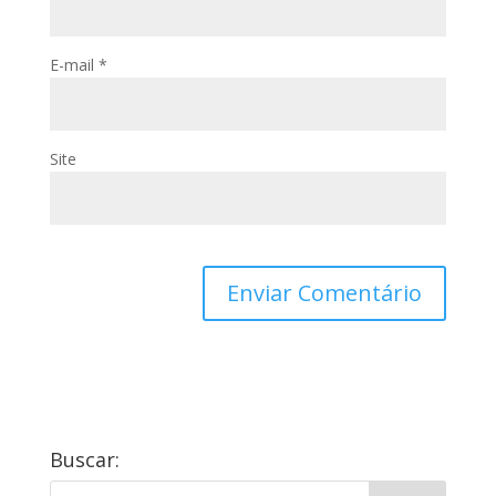
E-mail
*
Site
Buscar: