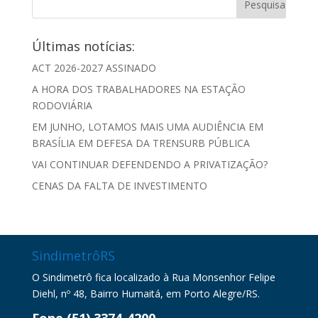
Últimas notícias:
ACT 2026-2027 ASSINADO
A HORA DOS TRABALHADORES NA ESTAÇÃO
RODOVIÁRIA
EM JUNHO, LOTAMOS MAIS UMA AUDIÊNCIA EM
BRASÍLIA EM DEFESA DA TRENSURB PÚBLICA
VAI CONTINUAR DEFENDENDO A PRIVATIZAÇÃO?
CENAS DA FALTA DE INVESTIMENTO
SindimetrôRS
O Sindimetrô fica localizado à Rua Monsenhor Felipe
Diehl, nº 48, Bairro Humaitá, em Porto Alegre/RS.