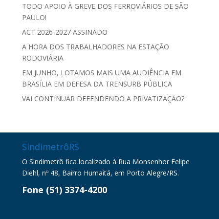
TODO APOIO À GREVE DOS FERROVIÁRIOS DE SÃO
PAULO!
ACT 2026-2027 ASSINADO
A HORA DOS TRABALHADORES NA ESTAÇÃO
RODOVIÁRIA
EM JUNHO, LOTAMOS MAIS UMA AUDIÊNCIA EM
BRASÍLIA EM DEFESA DA TRENSURB PÚBLICA
VAI CONTINUAR DEFENDENDO A PRIVATIZAÇÃO?
SindimetrôRS
O Sindimetrô fica localizado à Rua Monsenhor Felipe
Diehl, nº 48, Bairro Humaitá, em Porto Alegre/RS.
Fone (51) 3374-4200