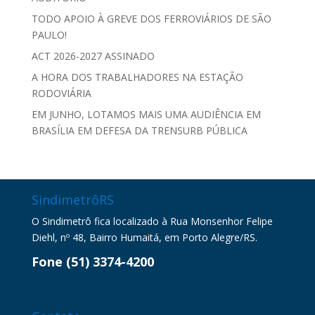
TODO APOIO À GREVE DOS FERROVIÁRIOS DE SÃO
PAULO!
ACT 2026-2027 ASSINADO
A HORA DOS TRABALHADORES NA ESTAÇÃO
RODOVIÁRIA
EM JUNHO, LOTAMOS MAIS UMA AUDIÊNCIA EM
BRASÍLIA EM DEFESA DA TRENSURB PÚBLICA
SindimetrôRS
O Sindimetrô fica localizado à Rua Monsenhor Felipe
Diehl, nº 48, Bairro Humaitá, em Porto Alegre/RS.
Fone (51) 3374-4200