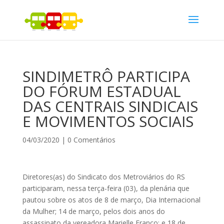
SINDIMETRÔ PARTICIPA
DO FÓRUM ESTADUAL
DAS CENTRAIS SINDICAIS
E MOVIMENTOS SOCIAIS
04/03/2020
|
0 Comentários
Diretores(as) do Sindicato dos Metroviários do RS
participaram, nessa terça-feira (03), da plenária que
pautou sobre os atos de 8 de março, Dia Internacional
da Mulher; 14 de março, pelos dois anos do
assassinato da vereadora Marielle Franco; e 18 de