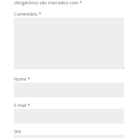
obrigatórios são marcados com
*
Comentário
*
Nome
*
E-mail
*
Site