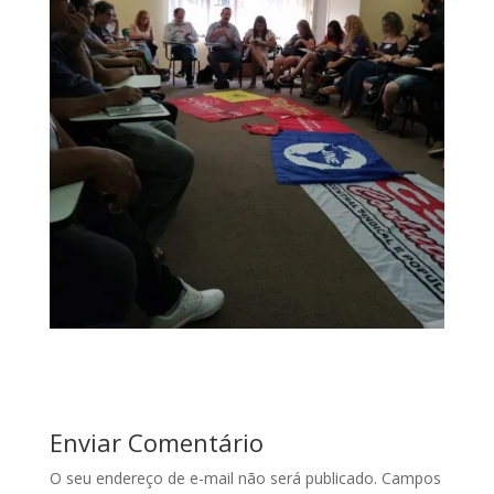
Enviar Comentário
O seu endereço de e-mail não será publicado.
Campos