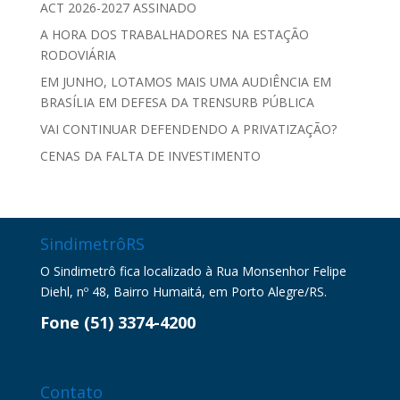
ACT 2026-2027 ASSINADO
A HORA DOS TRABALHADORES NA ESTAÇÃO
RODOVIÁRIA
EM JUNHO, LOTAMOS MAIS UMA AUDIÊNCIA EM
BRASÍLIA EM DEFESA DA TRENSURB PÚBLICA
VAI CONTINUAR DEFENDENDO A PRIVATIZAÇÃO?
CENAS DA FALTA DE INVESTIMENTO
SindimetrôRS
O Sindimetrô fica localizado à Rua Monsenhor Felipe
Diehl, nº 48, Bairro Humaitá, em Porto Alegre/RS.
Fone (51) 3374-4200
Contato