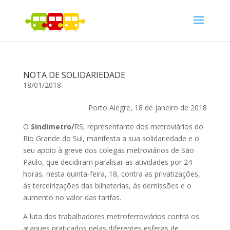
NOTA DE SOLIDARIEDADE
18/01/2018
Porto Alegre, 18 de janeiro de 2018
O
Sindimetro/
RS, representante dos metroviários do
Rio Grande do Sul, manifesta a sua solidariedade e o
seu apoio à greve dos colegas metroviários de São
Paulo, que decidiram paralisar as atividades por 24
horas, nesta quinta-feira, 18, contra as privatizações,
às terceirizações das bilheterias, às demissões e o
aumento no valor das tarifas.
A luta dos trabalhadores metroferroviários contra os
ataques praticados pelas diferentes esferas de