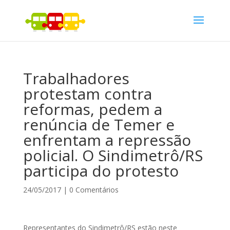
Trabalhadores
protestam contra
reformas, pedem a
renúncia de Temer e
enfrentam a repressão
policial. O Sindimetrô/RS
participa do protesto
24/05/2017
|
0 Comentários
Representantes do Sindimetrô/RS estão neste