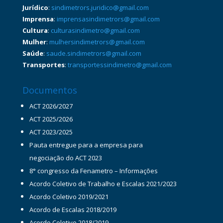
Jurídico
:
sindimetrors.juridico@gmail.com
Imprensa
:
imprensasindimetrors@gmail.com
Cultura
:
culturasindimetro@gmail.com
Mulher
:
mulhersindimetrors@gmail.com
Saúde
:
saude.sindimetrors@gmail.com
Transportes
:
transportessindimetro@gmail.com
Documentos
ACT 2026/2027
ACT 2025/2026
ACT 2023/2025
Pauta entregue para a empresa para
negociação do ACT 2023
8° congresso da Fenametro – Informações
Acordo Coletivo de Trabalho e Escalas 2021/2023
Acordo Coletivo 2019/2021
Acordo de Escalas 2018/2019
Acordo Coletivo 2018/2019