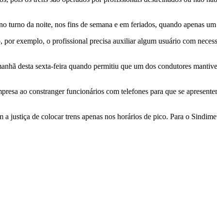
o turno da noite, nos fins de semana e em feriados, quando apenas um 
 por exemplo, o profissional precisa auxiliar algum usuário com necess
a manhã desta sexta-feira quando permitiu que um dos condutores mant
resa ao constranger funcionários com telefones para que se apresentem
justiça de colocar trens apenas nos horários de pico. Para o Sindimetr