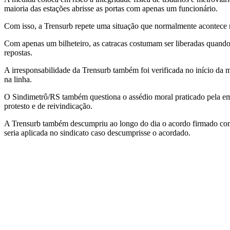
maioria das estações abrisse as portas com apenas um funcionário.
Com isso, a Trensurb repete uma situação que normalmente acontece n
Com apenas um bilheteiro, as catracas costumam ser liberadas quando,
repostas.
A irresponsabilidade da Trensurb também foi verificada no início d
na linha.
O Sindimetrô/RS também questiona o assédio moral praticado pela emp
protesto e de reivindicação.
A Trensurb também descumpriu ao longo do dia o acordo firmado com a 
seria aplicada no sindicato caso descumprisse o acordado.