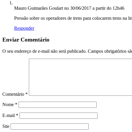
Mauro Guimarães Goulart
no 30/06/2017 a partir do 12h46
Pressão sobre os operadores de trens para colocarem trens na li
Responder
Enviar Comentário
O seu endereço de e-mail não será publicado.
Campos obrigatórios s
Comentário
*
Nome
*
E-mail
*
Site