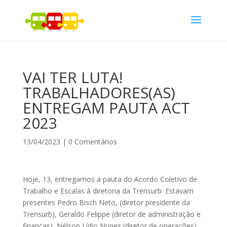
VAI TER LUTA!
TRABALHADORES(AS)
ENTREGAM PAUTA ACT
2023
13/04/2023
|
0 Comentários
Hoje, 13, entregamos a pauta do Acordo Coletivo de
Trabalho e Escalas à diretoria da Trensurb. Estavam
presentes Pedro Bisch Neto, (diretor presidente da
Trensurb), Geraldo Felippe (diretor de administração e
finanças), Nélson Lídio Nunes (diretor de operações),