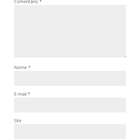
Comentário
*
Nome
*
E-mail
*
Site