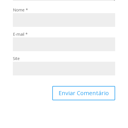
Nome
*
E-mail
*
Site