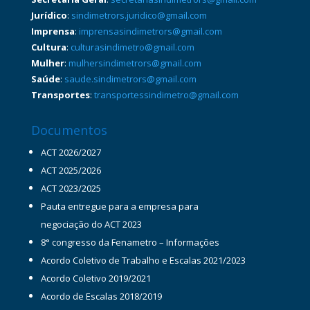
Jurídico
:
sindimetrors.juridico@gmail.com
Imprensa
:
imprensasindimetrors@gmail.com
Cultura
:
culturasindimetro@gmail.com
Mulher
:
mulhersindimetrors@gmail.com
Saúde
:
saude.sindimetrors@gmail.com
Transportes
:
transportessindimetro@gmail.com
Documentos
ACT 2026/2027
ACT 2025/2026
ACT 2023/2025
Pauta entregue para a empresa para
negociação do ACT 2023
8° congresso da Fenametro – Informações
Acordo Coletivo de Trabalho e Escalas 2021/2023
Acordo Coletivo 2019/2021
Acordo de Escalas 2018/2019